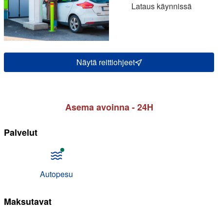
Lataus käynnissä
Näytä reittiohjeet
Asema avoinna - 24H
Palvelut
Autopesu
Maksutavat