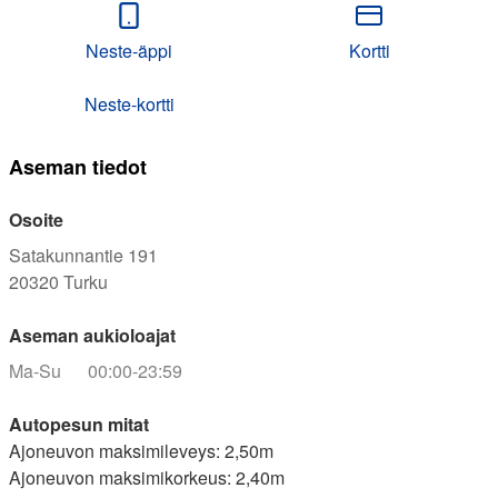
Neste-äppi
Kortti
Neste-kortti
Aseman tiedot
Osoite
Satakunnantie 191
20320
Turku
Aseman aukioloajat
Ma-Su
00:00-23:59
Autopesun mitat
Ajoneuvon maksimileveys
:
2,50
m
Ajoneuvon maksimikorkeus
:
2,40
m