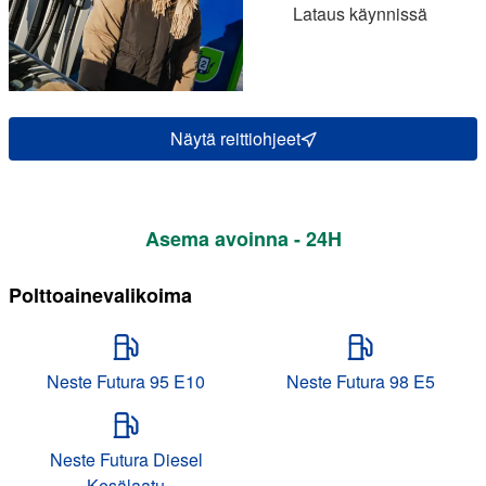
Lataus käynnissä
Näytä reittiohjeet
Asema avoinna - 24H
Polttoainevalikoima
Neste Futura 95 E10
Neste Futura 98 E5
Neste Futura Diesel
Kesälaatu