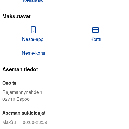
Maksutavat
Neste-äppi
Kortti
Neste-kortti
Aseman tiedot
Osoite
Rajamännynahde 1
02710
Espoo
Aseman aukioloajat
Ma-Su
00:00-23:59