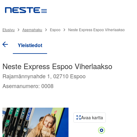
Etusivu
Asemahaku
Espoo
Neste Express Espoo Viherlaakso
Yleistiedot
Neste Express Espoo Viherlaakso
Rajamännynahde 1, 02710 Espoo
Asemanumero: 0008
Avaa kartta