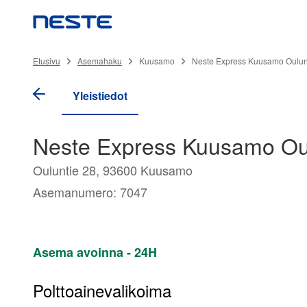
Etusivu
Asemahaku
Kuusamo
Neste Express Kuusamo Oulun
Yleistiedot
Neste Express Kuusamo Oul
Ouluntie 28, 93600 Kuusamo
Asemanumero: 7047
Asema avoinna - 24H
Polttoainevalikoima