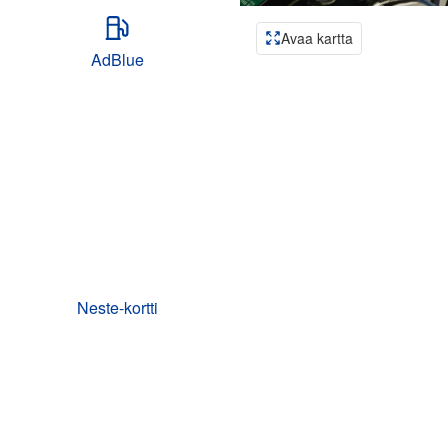
Avaa kartta
AdBlue
Neste-kortti