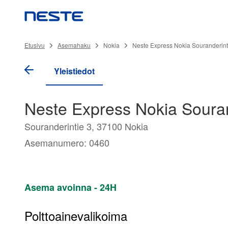
Etusivu
Asemahaku
Nokia
Neste Express Nokia Souranderint
Yleistiedot
Neste Express Nokia Souran
Souranderintie 3, 37100 Nokia
Asemanumero: 0460
Asema avoinna - 24H
Polttoainevalikoima