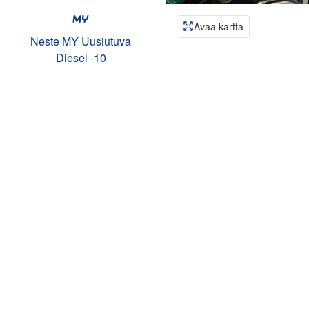
Avaa kartta
Neste MY Uusiutuva
Diesel -10