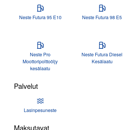
Neste Futura 95 E10
Neste Futura 98 E5
Neste Pro
Neste Futura Diesel
Moottoripolttoöljy
Kesälaatu
kesälaatu
Palvelut
Lasinpesuneste
Maksutavat