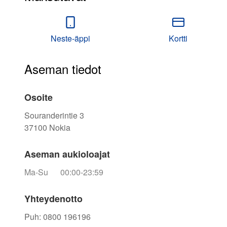
Neste-äppi
Kortti
Aseman tiedot
Osoite
Souranderintie 3
37100
Nokia
Aseman aukioloajat
Ma-Su
00:00-23:59
Yhteydenotto
Puh
:
0800 196196