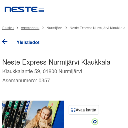
Etusivu
Asemahaku
Nurmijärvi
Neste Express Nurmijärvi Klaukkala
Yleistiedot
Neste Express Nurmijärvi Klaukkala
Klaukkalantie 59, 01800 Nurmijärvi
Asemanumero: 0357
Avaa kartta