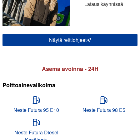
Lataus käynnissä
Näytä reittiohjeet
Asema avoinna - 24H
Polttoainevalikoima
Neste Futura 95 E10
Neste Futura 98 E5
Neste Futura Diesel
Kesälaatu