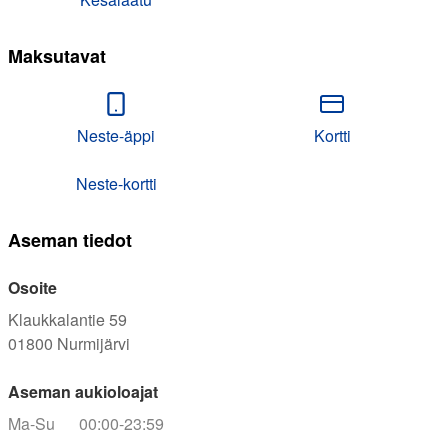
Maksutavat
Neste-äppi
Kortti
Neste-kortti
Aseman tiedot
Osoite
Klaukkalantie 59
01800
Nurmijärvi
Aseman aukioloajat
Ma-Su
00:00-23:59