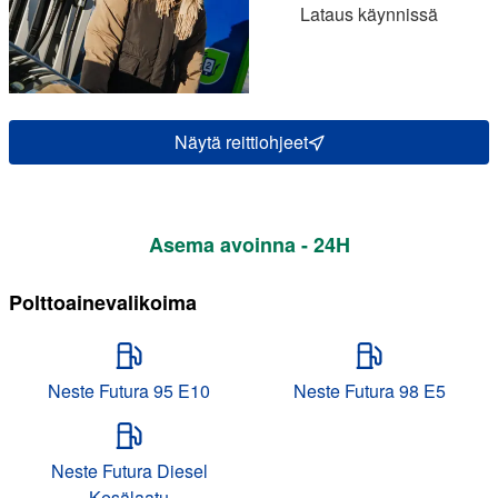
Lataus käynnissä
Näytä reittiohjeet
Asema avoinna - 24H
Polttoainevalikoima
Neste Futura 95 E10
Neste Futura 98 E5
Neste Futura Diesel
Kesälaatu