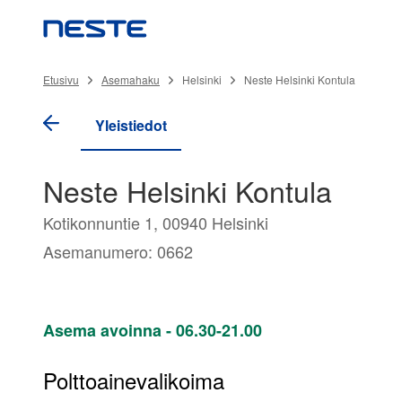
Etusivu
Asemahaku
Helsinki
Neste Helsinki Kontula
Yleistiedot
Neste Helsinki Kontula
Kotikonnuntie 1, 00940 Helsinki
Asemanumero: 0662
Asema avoinna - 06.30-21.00
Polttoainevalikoima