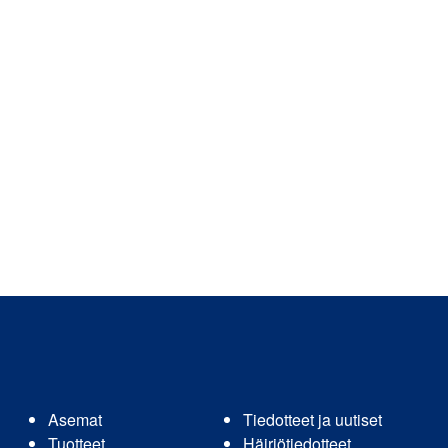
Asemat
Tiedotteet ja uutiset
Tuotteet
Häiriötiedotteet