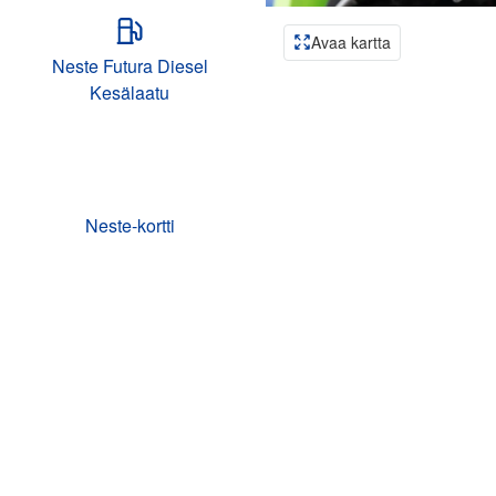
Avaa kartta
Neste Futura Diesel
Kesälaatu
Neste-kortti