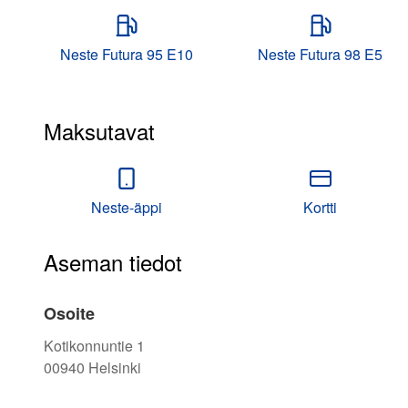
Neste Futura 95 E10
Neste Futura 98 E5
Maksutavat
Neste-äppi
Kortti
Aseman tiedot
Osoite
Kotikonnuntie 1
00940
Helsinki