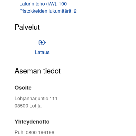
Laturin teho (kW): 100
Pistokkeiden lukumäärä: 2
Palvelut
Lataus
Aseman tiedot
Osoite
Lohjanharjuntie 111
08500
Lohja
Yhteydenotto
Puh
:
0800 196196