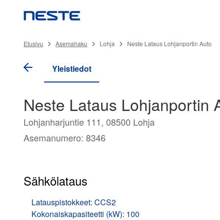
Etusivu
Asemahaku
Lohja
Neste Lataus Lohjanportin Auto
Yleistiedot
Neste Lataus Lohjanportin 
Lohjanharjuntie 111, 08500 Lohja
Asemanumero: 8346
Sähkölataus
Latauspistokkeet: CCS2
Kokonaiskapasiteetti (kW): 100