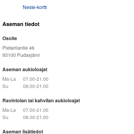
Neste-kortti
Aseman tiedot
Osoite
Pietarilantie 46
93100
Pudasjärvi
Aseman aukioloajat
Ma-La
07.00-21.00
Su
08.00-21.00
Ravintolan tai kahvilan aukioloajat
Ma-La
07.00-21.00
Su
08.00-21.00
Aseman lisätiedot