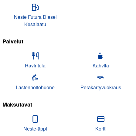
Neste Futura Diesel
Kesälaatu
Palvelut
Ravintola
Kahvila
Lastenhoitohuone
Peräkärryvuokraus
Maksutavat
Neste-äppi
Kortti