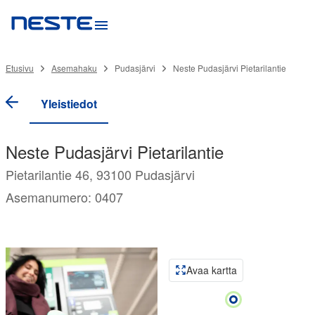
Etusivu
Asemahaku
Pudasjärvi
Neste Pudasjärvi Pietarilantie
Yleistiedot
Neste Pudasjärvi Pietarilantie
Pietarilantie 46, 93100 Pudasjärvi
Asemanumero: 0407
Avaa kartta