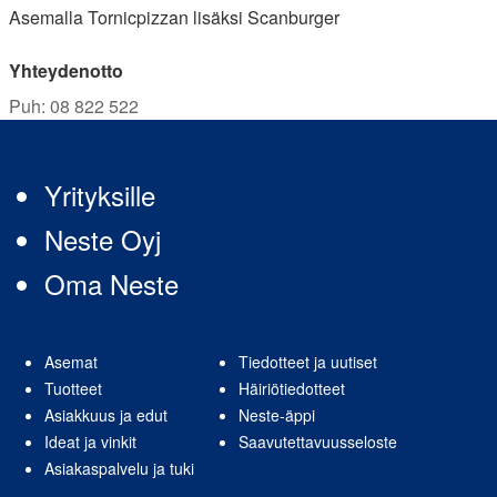
Asemalla Tornicpizzan lisäksi Scanburger
Yhteydenotto
Puh
:
08 822 522
Yrityksille
Neste Oyj
Oma Neste
Asemat
Tiedotteet ja uutiset
Tuotteet
Häiriötiedotteet
Asiakkuus ja edut
Neste-äppi
Ideat ja vinkit
Saavutettavuusseloste
Asiakaspalvelu ja tuki