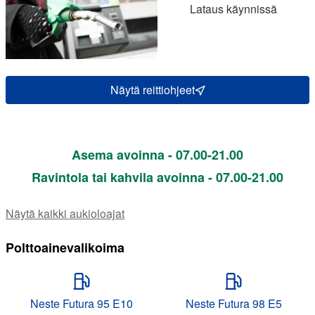
Lataus käynnissä
Näytä reittiohjeet
Asema avoinna - 07.00-21.00
Ravintola tai kahvila avoinna - 07.00-21.00
Näytä kaikki aukioloajat
Polttoainevalikoima
Neste Futura 95 E10
Neste Futura 98 E5