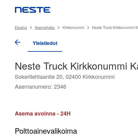
Etusivu
Asemahaku
Kirkkonummi
Neste Truck Kirkkonummi K
Yleistiedot
Neste Truck Kirkkonummi K
Sokeritehtaantie 20, 02400 Kirkkonummi
Asemanumero: 2346
Asema avoinna - 24H
Polttoainevalikoima