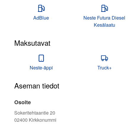
AdBlue
Neste Futura Diesel
Kesälaatu
Maksutavat
Neste-äppi
Truck+
Aseman tiedot
Osoite
Sokeritehtaantie 20
02400
Kirkkonummi