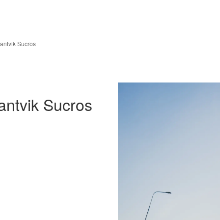
antvik Sucros
antvik Sucros