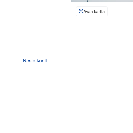
Avaa kartta
Neste-kortti