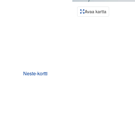
Avaa kartta
Neste-kortti