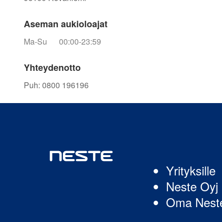
Aseman aukioloajat
Ma-Su
00:00-23:59
Yhteydenotto
Puh
:
0800 196196
Yrityksille
Neste Oyj
Oma Nest