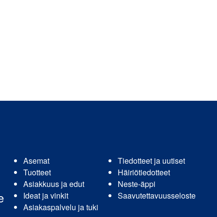
Asemat
Tiedotteet ja uutiset
Tuotteet
Häiriötiedotteet
Asiakkuus ja edut
Neste-äppi
e
Ideat ja vinkit
Saavutettavuusseloste
Asiakaspalvelu ja tuki