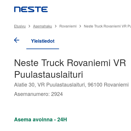
Etusivu
Asemahaku
Rovaniemi
Neste Truck Rovaniemi VR Puu
Yleistiedot
Neste Truck Rovaniemi VR
Puulastauslaituri
Alatie 30, VR Puulastauslaituri, 96100 Rovaniemi
Asemanumero: 2924
Asema avoinna - 24H